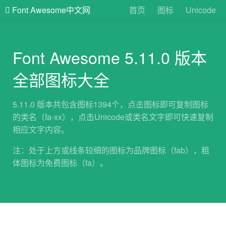
Font Awesome中文网
首页
图标
Unicode
Font Awesome 5.11.0 版本
全部图标大全
5.11.0 版本共包含图标1394个，点击图标即可复制图标
的类名（fa-xx），点击Unicode或类名文字即可快速复制
相应文字内容。
注：处于上方或线条较细的图标为品牌图标（fab），粗
体图标为免费图标（fa）。